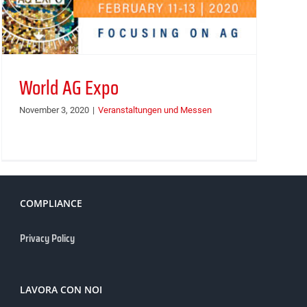
World AG Expo
November 3, 2020
|
Veranstaltungen und Messen
COMPLIANCE
Privacy Policy
LAVORA CON NOI